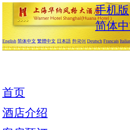
手机版
简体中
English
简体中文
繁體中文
日本語
한국어
Deutsch
Français
Itali
首页
酒店介绍