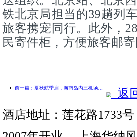
铁北京局担当的39趟列
旅客携宠同行。此外，2
民寄件柜，方便旅客邮寄
前一篇：夏秋航季启，海南岛内三机场新增41个通航点
返
酒店地址：莲花路1733
2007年开业， 上海华