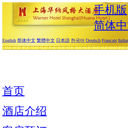
手机版
简体中
English
简体中文
繁體中文
日本語
한국어
Deutsch
Français
Itali
首页
酒店介绍