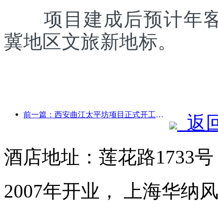
项目建成后预计年客流
冀地区文旅新地标。
前一篇：西安曲江太平坊项目正式开工，总建面13.7万方
返
酒店地址：莲花路1733
2007年开业， 上海华