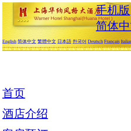
手机版
简体中
English
简体中文
繁體中文
日本語
한국어
Deutsch
Français
Itali
首页
酒店介绍