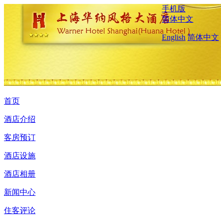
手机版
简体中文
English
简体中文
首页
酒店介绍
客房预订
酒店设施
酒店相册
新闻中心
住客评论