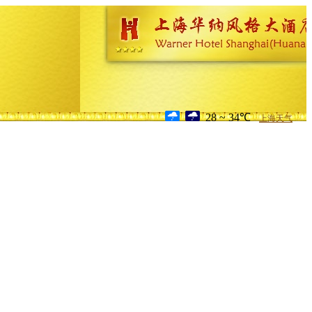
28 ~ 34℃
上海天气