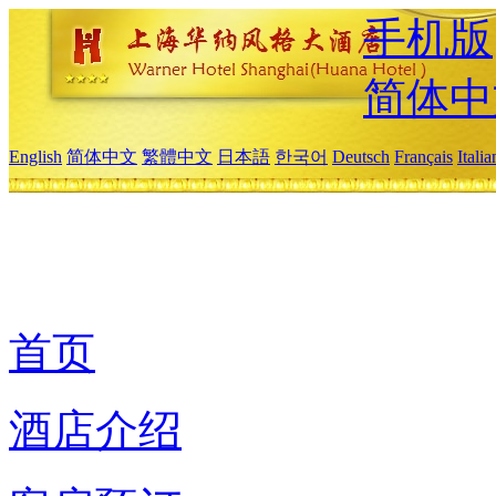
手机版
简体中
English
简体中文
繁體中文
日本語
한국어
Deutsch
Français
Itali
首页
酒店介绍