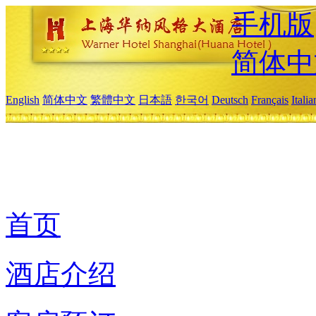
手机版
简体中
English
简体中文
繁體中文
日本語
한국어
Deutsch
Français
Itali
首页
酒店介绍