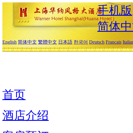
手机版
简体中
English
简体中文
繁體中文
日本語
한국어
Deutsch
Français
Itali
首页
酒店介绍