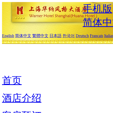
手机版
简体中
English
简体中文
繁體中文
日本語
한국어
Deutsch
Français
Itali
首页
酒店介绍