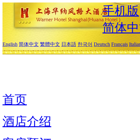
手机版
简体中
English
简体中文
繁體中文
日本語
한국어
Deutsch
Français
Itali
首页
酒店介绍