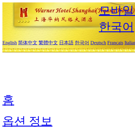
모바일
한국어
English
简体中文
繁體中文
日本語
한국어
Deutsch
Français
Itali
홈
옵션 정보