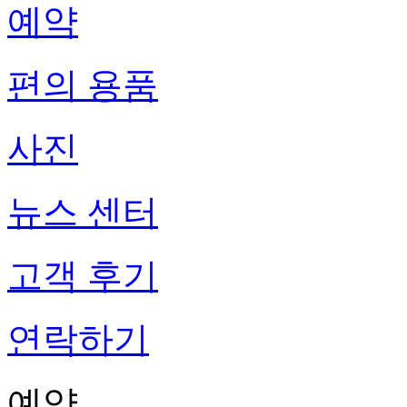
예약
편의 용품
사진
뉴스 센터
고객 후기
연락하기
예약