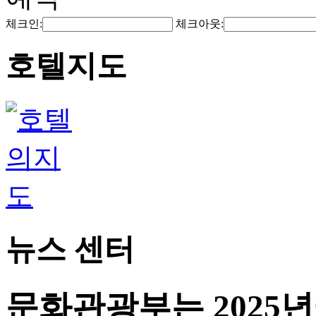
체크인:
체크아웃:
호텔지도
뉴스 센터
문화관광부는 2025년에