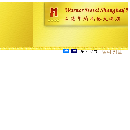
26 ~ 31℃
날씨 정보