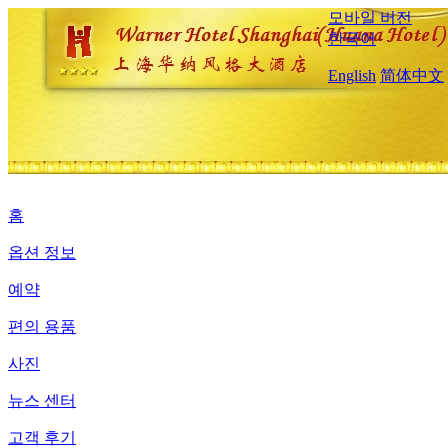
모바일 버전
한국어
English
简体中文
홈
옵션 정보
예약
편의 용품
사진
뉴스 센터
고객 후기