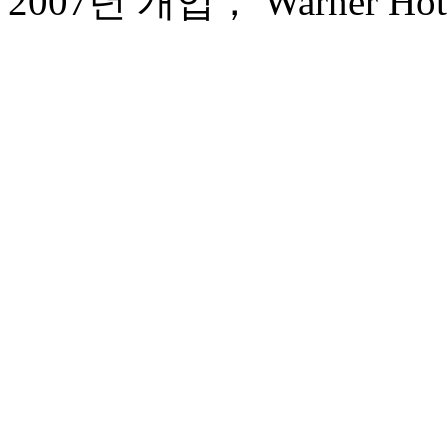
2007년 개업， Warner Hotel