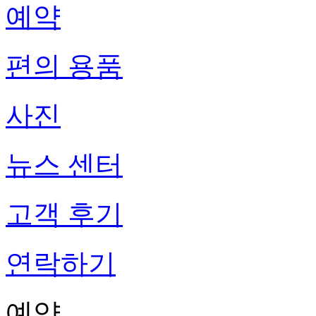
예약
편의 용품
사진
뉴스 센터
고객 후기
연락하기
예약