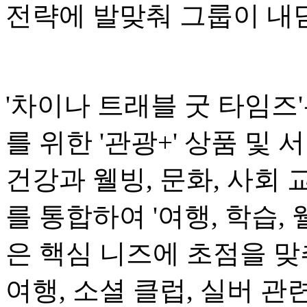
전략에 발맞춰 그룹이 내
'차이나 트래블 굿 타임즈'는
를 위한 '관광+' 상품 및
건강과 웰빙, 문화, 사회 
를 통합하여 '여행, 학습,
은 핵심 니즈에 초점을 맞추
여행, 소셜 클럽, 실버 관