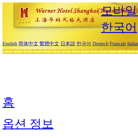
모바일
한국어
English
简体中文
繁體中文
日本語
한국어
Deutsch
Français
Itali
홈
옵션 정보