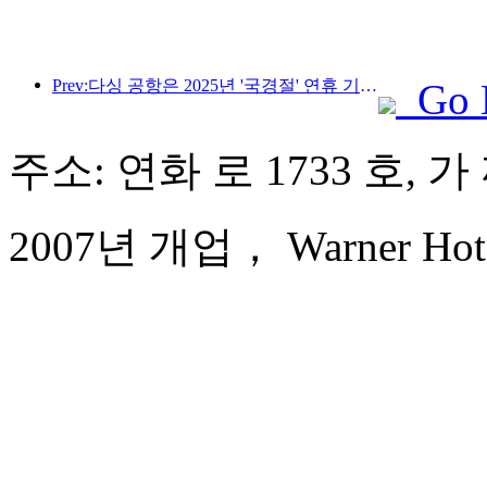
Prev:다싱 공항은 2025년 '국경절' 연휴 기간 동안 130만 명 이상의 승객을 수송할 예정입니다.
Go 
주소: 연화 로 1733 호, 가
2007년 개업， Warner Hotel