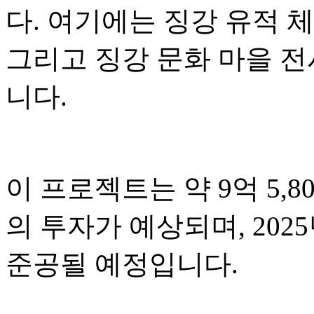
다. 여기에는 징강 유적 체
그리고 징강 문화 마을 
니다.
이 프로젝트는 약 9억 5,80
의 투자가 예상되며, 2025
준공될 예정입니다.