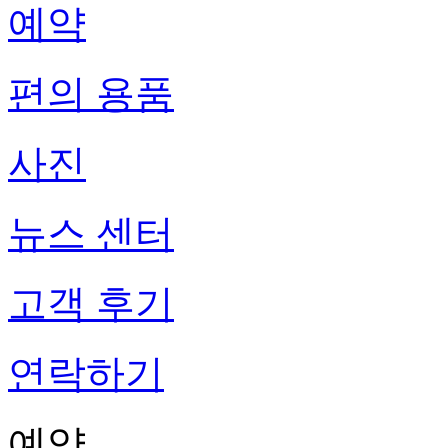
예약
편의 용품
사진
뉴스 센터
고객 후기
연락하기
예약