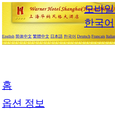
모바일
한국어
English
简体中文
繁體中文
日本語
한국어
Deutsch
Français
Itali
홈
옵션 정보