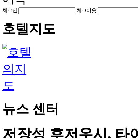
체크인:
체크아웃:
호텔지도
뉴스 센터
저장성 후저우시, 타