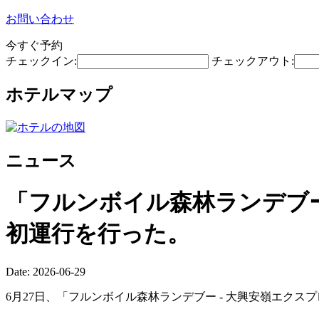
お問い合わせ
今すぐ予約
チェックイン:
チェックアウト:
ホテルマップ
ニュース
「フルンボイル森林ランデブ
初運行を行った。
Date: 2026-06-29
6月27日、「フルンボイル森林ランデブー - 大興安嶺エクスプ