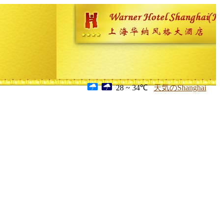
28 ~ 34℃
天気のShanghai