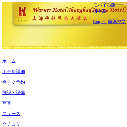
モバイル版
日本語
English
简体中文
ホーム
ホテル詳細
今すぐ予約
施設・設備
写真
ニュース
クチコミ