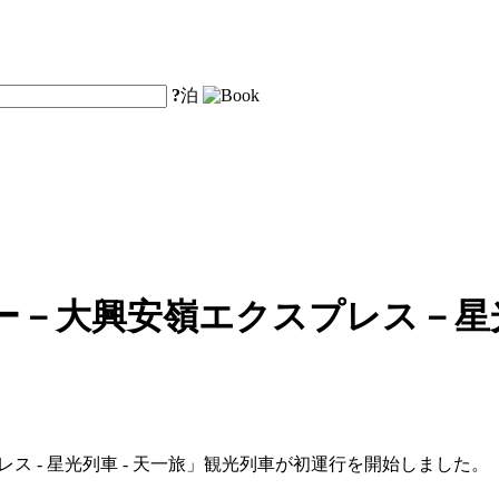
?
泊
ー－大興安嶺エクスプレス－星
レス - 星光列車 - 天一旅」観光列車が初運行を開始しました。