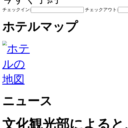
チェックイン:
チェックアウト:
ホテルマップ
ニュース
文化観光部によると、2