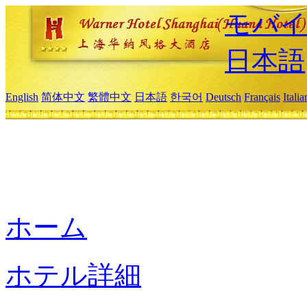
モバイ
日本語
English
简体中文
繁體中文
日本語
한국어
Deutsch
Français
Itali
ホーム
ホテル詳細