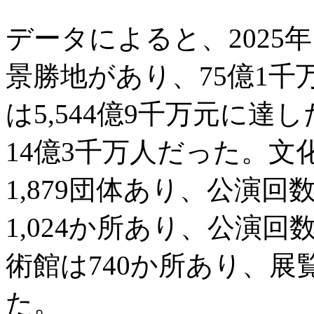
データによると、2025年
景勝地があり、75億1
は5,544億9千万元に
14億3千万人だった。
1,879団体あり、公演回
1,024か所あり、公演回
術館は740か所あり、展
た。