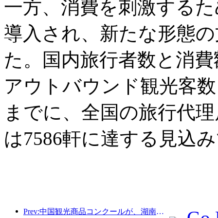
一方、消費を刺激するた
導入され、新たな形態の
た。国内旅行者数と消費
アウトバウンド観光客数も
までに、全国の旅行代理店
は7586軒に達する見込
Prev:中国観光商品コンクールが、湖南省湘潭市にて盛況のうちに開催されました。
Go 