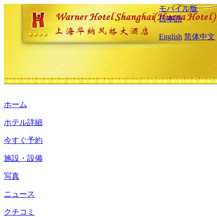
モバイル版
日本語
English
简体中文
ホーム
ホテル詳細
今すぐ予約
施設・設備
写真
ニュース
クチコミ