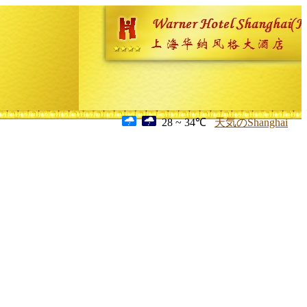
28 ~ 34℃
天気のShanghai