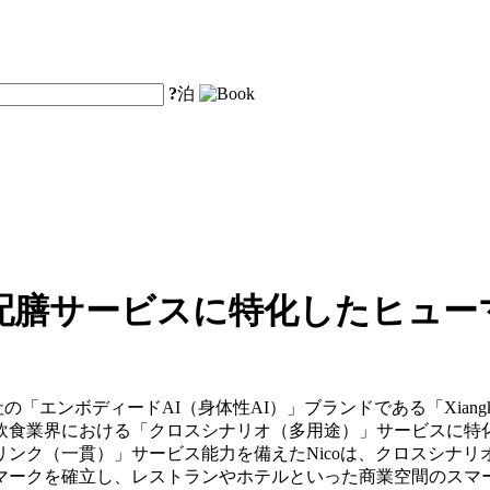
?
泊
配膳サービスに特化したヒュー
y Co., Ltd.は、同社の「エンボディードAI（身体性AI）」ブランドである「X
食業界における「クロスシナリオ（多用途）」サービスに特化
リンク（一貫）」サービス能力を備えたNicoは、クロスシナ
マークを確立し、レストランやホテルといった商業空間のスマ