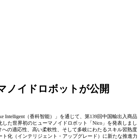
マノイドロボットが公開
iangke Intelligent（香科智能）」を通じて、第139回中国輸出入商品
した世界初のヒューマノイドロボット「Nico」を発表しまし
リオへの適応性、高い柔軟性、そして多岐にわたるスキル習熟度
ート化（インテリジェント・アップグレード）に新たな推進力