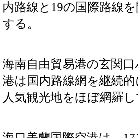
内路線と19の国際路線
する。
海南自由貿易港の玄関口
港は国内路線網を継続的
人気観光地をほぼ網羅し
海口美蘭国際空港は、171