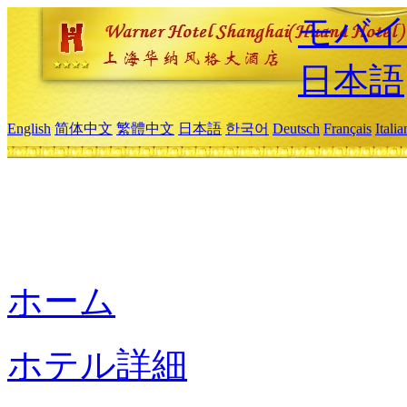
モバイ
日本語
English
简体中文
繁體中文
日本語
한국어
Deutsch
Français
Itali
ホーム
ホテル詳細