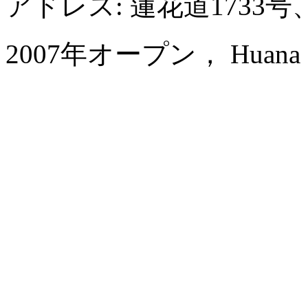
アドレス: 蓮花道1733
2007年オープン， Huana Hot