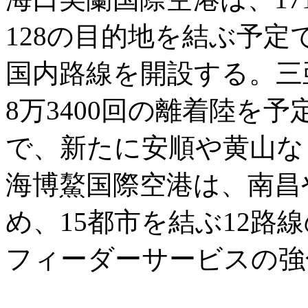
128の目的地を結ぶ予
国内路線を開設する。三
8万3400回の離着陸を
で、新たに安順や黄山な
海博鰲国際空港は、南昌
め、15都市を結ぶ12路
フィーダーサービスの強