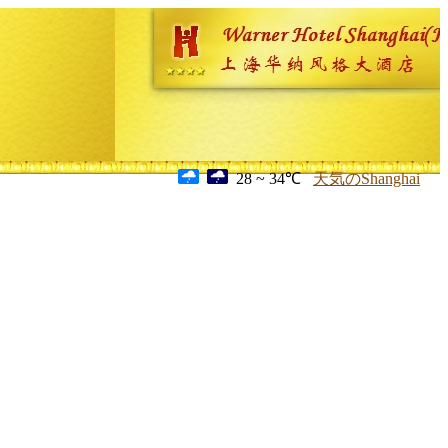
28 ~ 34℃
天気のShanghai