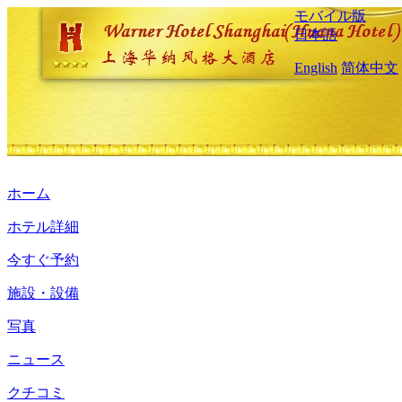
モバイル版
日本語
English
简体中文
ホーム
ホテル詳細
今すぐ予約
施設・設備
写真
ニュース
クチコミ