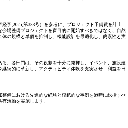
[2025]第383号）を参考に、プロジェクト予備費を計上
な会場整備プロジェクトを盲目的に開始すべきではなく、自然
全体の規模と単価を抑制し、機能設計を最適化し、簡素性と実
ある。各部門は、その役割を十分に発揮し、イベント、施設建
を継続的に革新し、アクティビティ体験を充実させ、利益を日
点整備における先進的な経験と模範的な事例を適時に総括すべ
共有活動を実施します。