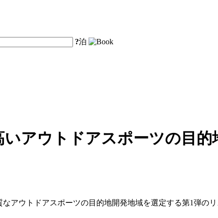
?
泊
高いアウトドアスポーツの目的地
品質なアウトドアスポーツの目的地開発地域を選定する第1弾の