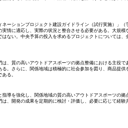
ーションプロジェクト建設ガイドライン（試行実施）」（字経字
の実情に適応し、実際の状況と整合させる必要がある。大規模
ではない。中央予算の投入を求めるプロジェクトについては、
門は、質の高いアウトドアスポーツの拠点整備における主役で
ある。さらに、関係地域は積極的に社会参加を図り、商品提供
である。
と指導を強化し、関係地域の質の高いアウトドアスポーツの拠
門は、開発の成果を定期的に検討・評価し、必要に応じて経験