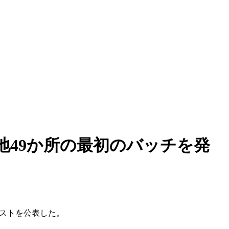
49か所の最初のバッチを発
リストを公表した。