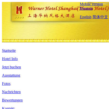
Mobile version
Deutsch
English
简体中文
Startseite
Hotel Info
Jetzt buchen
Ausstattung
Fotos
Nachrichten
Bewertungen
Kontakt