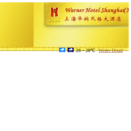
26 ~ 28℃
Wetter Detail