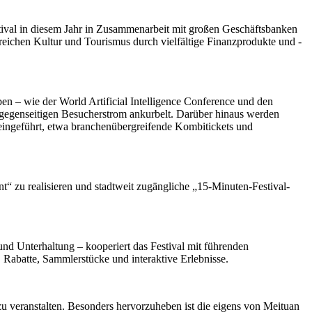
tival in diesem Jahr in Zusammenarbeit mit großen Geschäftsbanken
reichen Kultur und Tourismus durch vielfältige Finanzprodukte und -
en – wie der World Artificial Intelligence Conference und den
 gegenseitigen Besucherstrom ankurbelt. Darüber hinaus werden
 eingeführt, etwa branchenübergreifende Kombitickets und
t“ zu realisieren und stadtweit zugängliche „15-Minuten-Festival-
d Unterhaltung – kooperiert das Festival mit führenden
 Rabatte, Sammlerstücke und interaktive Erlebnisse.
u veranstalten. Besonders hervorzuheben ist die eigens von Meituan