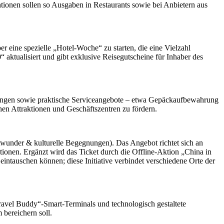
tionen sollen so Ausgaben in Restaurants sowie bei Anbietern aus
eine spezielle „Hotel-Woche“ zu starten, die eine Vielzahl
 aktualisiert und gibt exklusive Reisegutscheine für Inhaber des
tungen sowie praktische Serviceangebote – etwa Gepäckaufbewahrung
hen Attraktionen und Geschäftszentren zu fördern.
dtwunder & kulturelle Begegnungen). Das Angebot richtet sich an
tionen. Ergänzt wird das Ticket durch die Offline-Aktion „China in
intauschen können; diese Initiative verbindet verschiedene Orte der
avel Buddy“-Smart-Terminals und technologisch gestaltete
bereichern soll.