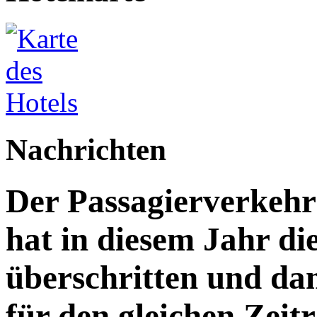
Nachrichten
Der Passagierverkeh
hat in diesem Jahr di
überschritten und da
für den gleichen Zeitr