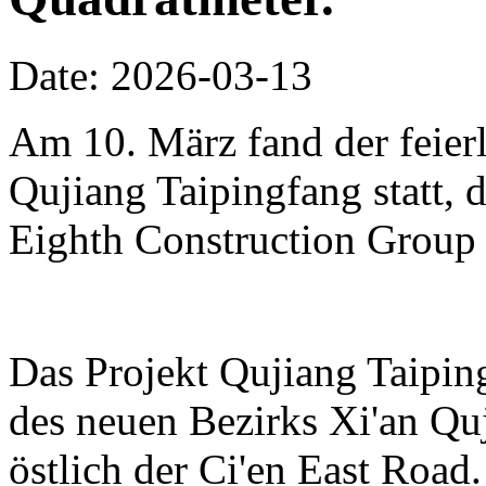
Date: 2026-03-13
Am 10. März fand der feierl
Qujiang Taipingfang statt, 
Eighth Construction Group r
Das Projekt Qujiang Taipin
des neuen Bezirks Xi'an Qu
östlich der Ci'en East Road.