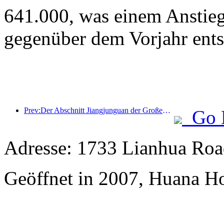
641.000, was einem Anstie
gegenüber dem Vorjahr ents
Prev:Der Abschnitt Jiangjunguan der Großen Mauer im Bezirk Pinggu in Peking soll voraussichtlich bereits Ende 2026 für die Öffentlichkeit zugänglich gemacht werden.
Go 
Adresse: 1733 Lianhua Roa
Geöffnet in 2007, Huana H