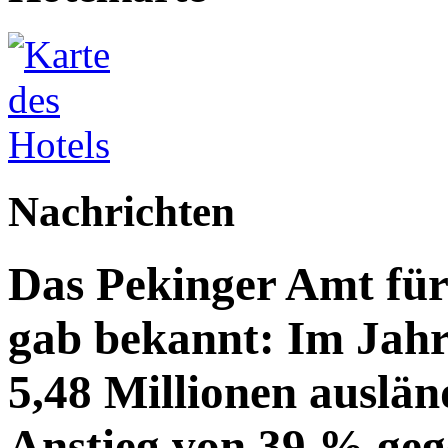
Nachrichten
Das Pekinger Amt fü
gab bekannt: Im Jahr
5,48 Millionen auslän
Anstieg von 39 % geg