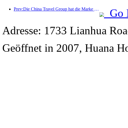
Prev:Die China Travel Group hat die Marke „China Travel Good Times“ ins Leben gerufen, um in den Markt für Seniorentourismus zu expandieren.
Go 
Adresse: 1733 Lianhua Roa
Geöffnet in 2007, Huana H