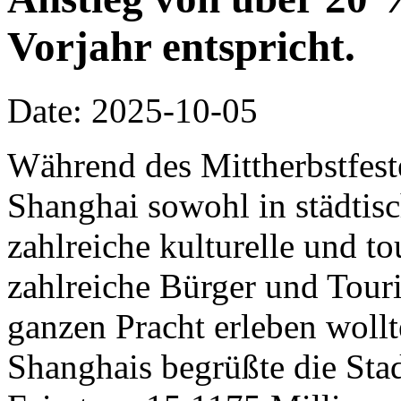
Vorjahr entspricht.
Date: 2025-10-05
Während des Mittherbstfeste
Shanghai sowohl in städtisc
zahlreiche kulturelle und to
zahlreiche Bürger und Touris
ganzen Pracht erleben woll
Shanghais begrüßte die Stad