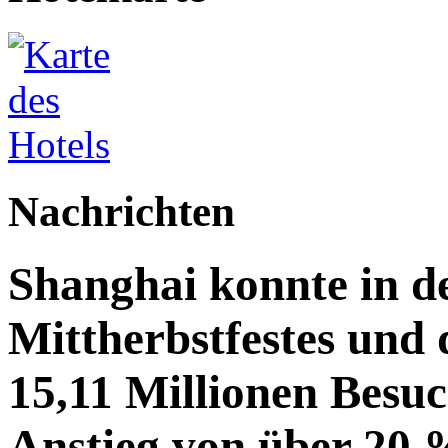
Nachrichten
Shanghai konnte in de
Mittherbstfestes und 
15,11 Millionen Besu
Anstieg von über 20 