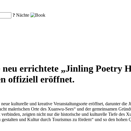
?
Nächte
e neu errichtete „Jinling Poetry 
offiziell eröffnet.
 kulturelle und kreative Veranstaltungsorte eröffnet, darunter die Ji
 acht malerischen Orte des Xuanwu-Sees“ und der gemeinsamen Gründu
erbinden, zeigten nicht nur die historische und kulturelle Tiefe des X
 zu gestalten und Kultur durch Tourismus zu fördern“ und so den hohen