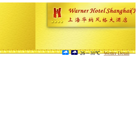
26 ~ 31℃
Wetter Detail