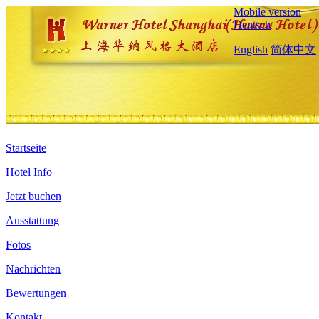
Mobile version
Deutsch
English
简体中文
Startseite
Hotel Info
Jetzt buchen
Ausstattung
Fotos
Nachrichten
Bewertungen
Kontakt