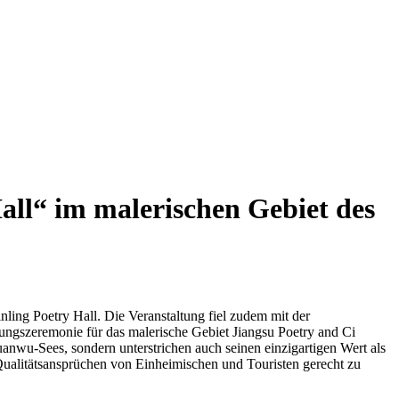
Hall“ im malerischen Gebiet des
nling Poetry Hall. Die Veranstaltung fiel zudem mit der
ngszeremonie für das malerische Gebiet Jiangsu Poetry and Ci
uanwu-Sees, sondern unterstrichen auch seinen einzigartigen Wert als
 Qualitätsansprüchen von Einheimischen und Touristen gerecht zu