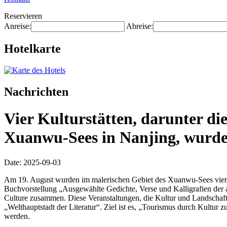
Reservieren
Anreise:
Abreise:
Hotelkarte
Nachrichten
Vier Kulturstätten, darunter di
Xuanwu-Sees in Nanjing, wurden 
Date: 2025-09-03
Am 19. August wurden im malerischen Gebiet des Xuanwu-Sees vier neue
Buchvorstellung „Ausgewählte Gedichte, Verse und Kalligrafien der
Culture zusammen. Diese Veranstaltungen, die Kultur und Landschaft v
„Welthauptstadt der Literatur“. Ziel ist es, „Tourismus durch Kultur
werden.