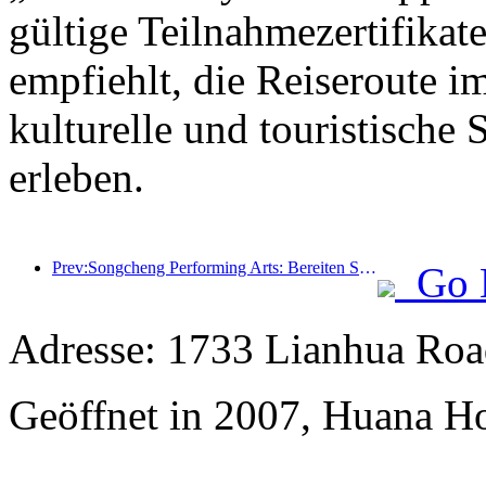
gültige Teilnahmezertifikat
empfiehlt, die Reiseroute i
kulturelle und touristische
erleben.
Prev:Songcheng Performing Arts: Bereiten Sie sich auf Markt- und Veranstaltungsinhalte während der touristischen Hochsaison im Sommer vor
Go 
Adresse: 1733 Lianhua Roa
Geöffnet in 2007, Huana H