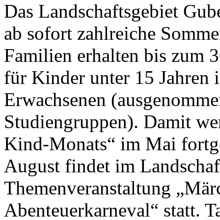
Das Landschaftsgebiet Gube
ab sofort zahlreiche Sommer
Familien erhalten bis zum 30
für Kinder unter 15 Jahren 
Erwachsenen (ausgenommen
Studiengruppen). Damit werd
Kind-Monats“ im Mai fortge
August findet im Landschaf
Themenveranstaltung „Märc
Abenteuerkarneval“ statt. T