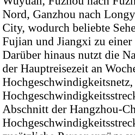
Wuyuan, Fuzhou nach Fuzh
Nord, Ganzhou nach Longy
City, wodurch beliebte Seh
Fujian und Jiangxi zu eine
Darüber hinaus nutzt die N
der Hauptreisezeit an Woch
Hochgeschwindigkeitsnetz, 
Hochgeschwindigkeitsstrec
Abschnitt der Hangzhou-C
Hochgeschwindigkeitsstreck