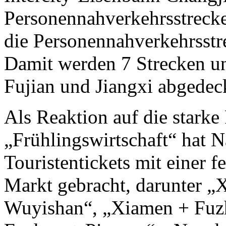
Personennahverkehrsstre
die Personennahverkehrsst
Damit werden 7 Strecken un
Fujian und Jiangxi abgedec
Als Reaktion auf die stark
„Frühlingswirtschaft“ hat N
Touristentickets mit einer 
Markt gebracht, darunter 
Wuyishan“, „Xiamen + Fuz