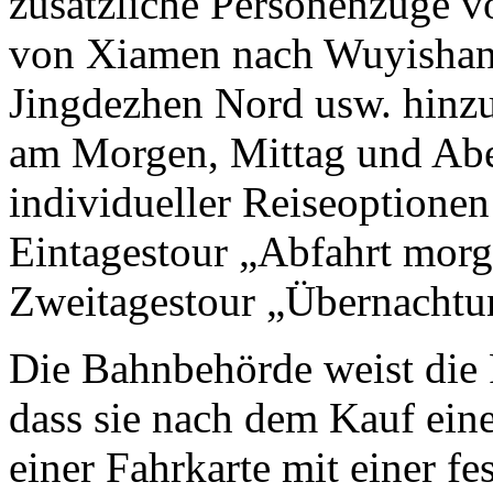
zusätzliche Personenzüge 
von Xiamen nach Wuyishan
Jingdezhen Nord usw. hinzu
am Morgen, Mittag und Abe
individueller Reiseoptionen
Eintagestour „Abfahrt morg
Zweitagestour „Übernachtu
Die Bahnbehörde weist die F
dass sie nach dem Kauf ein
einer Fahrkarte mit einer f