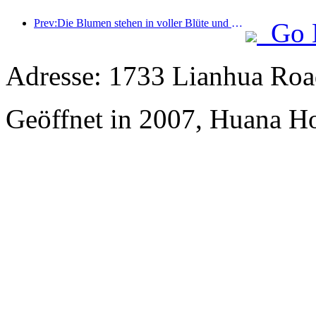
Prev:Die Blumen stehen in voller Blüte und gemeinsam wird Poesie gewürdigt: Das Ten-Li-Blumengöttinnen-Festival beginnt großartig!
Go 
Adresse: 1733 Lianhua Roa
Geöffnet in 2007, Huana H