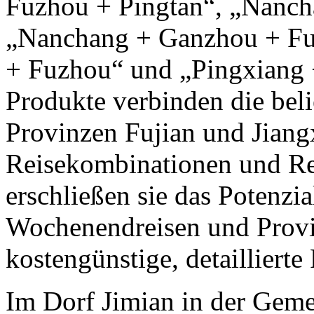
Fuzhou + Pingtan“, „Nanch
„Nanchang + Ganzhou + Fu
+ Fuzhou“ und „Pingxiang
Produkte verbinden die beli
Provinzen Fujian und Jiangx
Reisekombinationen und Re
erschließen sie das Potenz
Wochenendreisen und Provi
kostengünstige, detaillierte
Im Dorf Jimian in der Geme