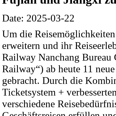
Date: 2025-03-22
Um die Reisemöglichkeiten 
erweitern und ihr Reiseerle
Railway Nanchang Bureau G
Railway“) ab heute 11 neue
gebracht. Durch die Kombin
Ticketsystem + verbesserte
verschiedene Reisebedürfni
Geschäftsreisen erfüllen un