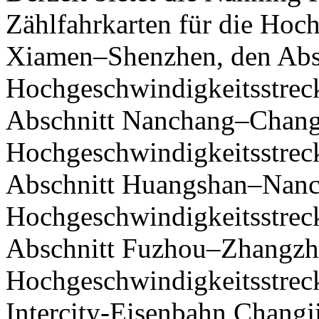
Zählfahrkarten für die Hoc
Xiamen–Shenzhen, den Abs
Hochgeschwindigkeitsstre
Abschnitt Nanchang–Chang
Hochgeschwindigkeitsstre
Abschnitt Huangshan–Nanc
Hochgeschwindigkeitsstre
Abschnitt Fuzhou–Zhangzh
Hochgeschwindigkeitsstre
Intercity-Eisenbahn Changji