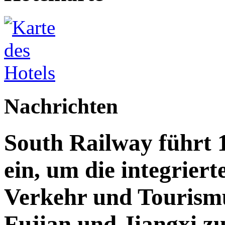
Nachrichten
South Railway führt 
ein, um die integrier
Verkehr und Tourismu
Fujian und Jiangxi z