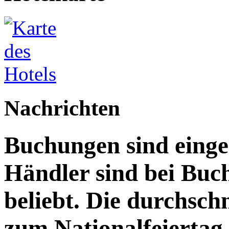
Nachrichten
Buchungen sind eing
Händler sind bei Bu
beliebt. Die durchsch
zum Nationalfeiertag 