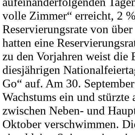
aufeinanderfolgenden Tagen
volle Zimmer“ erreicht, 2 %
Reservierungsrate von über
hatten eine Reservierungsra
zu den Vorjahren weist die
diesjährigen Nationalfeier
Go“ auf. Am 30. September t
Wachstums ein und stürzte 
zwischen Neben- und Haupt
Oktober verschwimmen. Die